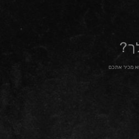
ך?
וא מכיר אתכם