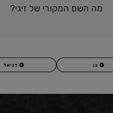
מה השם המקורי של זיגי?
בן
דניאל