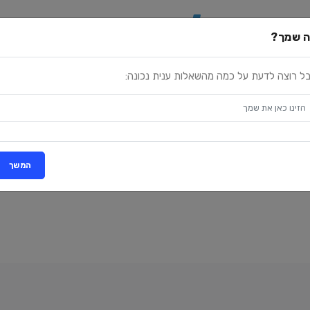
שאלות
טריוויה
 שמך?
ל רוצה לדעת על כמה מהשאלות ענית נכונה:
המשך